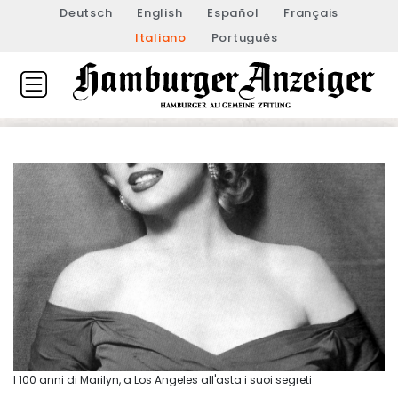
Deutsch
English
Español
Français
Italiano
Português
I 100 anni di Marilyn, a Los Angeles all'asta i suoi segreti