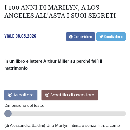
I 100 ANNI DI MARILYN, A LOS
ANGELES ALL'ASTA I SUOI SEGRETI
VIALE
08.05.2026
Condividere
Condividere
In un libro e lettere Arthur Miller su perché fallì il
matrimonio
Ascoltare
Smettila di ascoltare
Dimensione del testo:
(di Alessandra Baldini) Una Marilyn intima e senza filtri: a cento