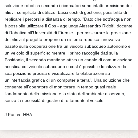
soluzione robotica secondo i ricercatori sono infatti precisione dei
rilievi, semplicità di utilizzo, bassi costi di gestione, possibilità di
replicare i percorsi a distanza di tempo. "Dato che sott'acqua non
è possibile utilizzare il Gps - aggiunge Alessandro Ridolfi, docente
di Robotica all'Università di Firenze - per assicurare la precisione
dei rilievi il progetto propone un sistema robotico innovativo
basato sulla cooperazione tra un veicolo subacqueo autonomo e
un veicolo di superficie: mentre il primo raccoglie dati sulla
Posidonia, il secondo mantiene attivo un canale di comunicazione
acustica col veicolo subacqueo e così è possibile localizzare la
sua posizione precisa e visualizzare le elaborazioni su
un'interfaccia grafica di un computer a terra". Una soluzione che
consente all'operatore di monitorare in tempo quasi reale
l'andamento della missione e lo stato dell'ambiente osservato,
senza la necessità di gestire direttamente il veicolo.
J.Fuchs--HHA