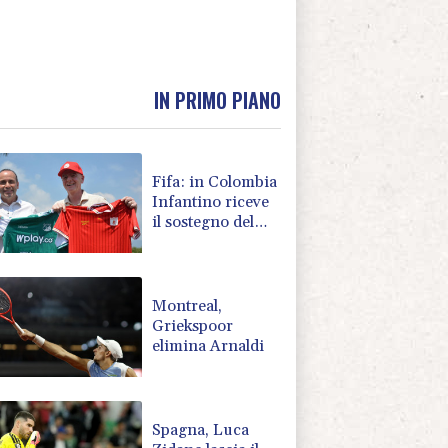
IN PRIMO PIANO
Fifa: in Colombia
Infantino riceve
il sostegno del
calcio
sudamericano
Montreal,
Griekspoor
elimina Arnaldi
Spagna, Luca