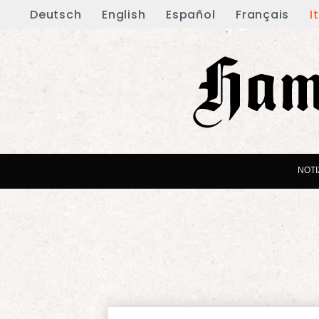
Deutsch
English
Español
Français
I
NOTI