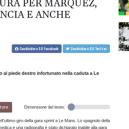
URA PER MARQUEZ,
ANCIA E ANCHE
Condividere
SU Facebook
Condividere
SU Twitter
 al piede destro infortunato nella caduta a Le
tare
Dimensione del testo:
'ultimo giro della gara sprint a Le Mans. Lo spagnolo della
edica e una radiografia è stato dichiarato inabile alla gara