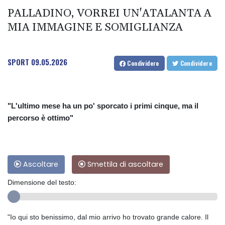
PALLADINO, VORREI UN'ATALANTA A
MIA IMMAGINE E SOMIGLIANZA
SPORT
09.05.2026
Condividere
Condividere
"L'ultimo mese ha un po' sporcato i primi cinque, ma il
percorso è ottimo"
Ascoltare
Smettila di ascoltare
Dimensione del testo:
"Io qui sto benissimo, dal mio arrivo ho trovato grande calore. Il