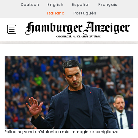
Deutsch
English
Español
Français
Italiano
Português
Palladino, vorrei un'Atalanta a mia immagine e somiglianza