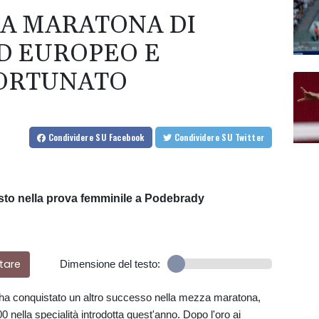
ZA MARATONA DI
D EUROPEO E
FORTUNATO
Condividere
SU Facebook
Condividere
SU Twitter
sto nella prova femminile a Podebrady
tare
Dimensione del testo:
 ha conquistato un altro successo nella mezza maratona,
 nella specialità introdotta quest'anno. Dopo l'oro ai