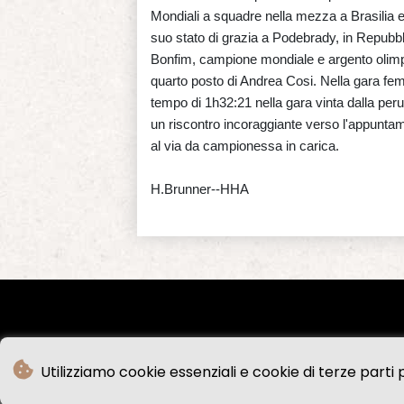
Mondiali a squadre nella mezza a Brasilia e 
suo stato di grazia a Podebrady, in Repubbl
Bonfim, campione mondiale e argento olimpi
quarto posto di Andrea Cosi. Nella gara fe
tempo di 1h32:21 nella gara vinta dalla per
un riscontro incoraggiante verso l'appunta
al via da campionessa in carica.
H.Brunner--HHA
Utilizziamo cookie essenziali e cookie di terze parti p