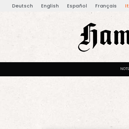
Deutsch
English
Español
Français
I
NOTI