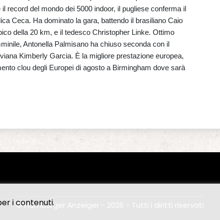
il record del mondo dei 5000 indoor, il pugliese conferma il
ica Ceca. Ha dominato la gara, battendo il brasiliano Caio
co della 20 km, e il tedesco Christopher Linke. Ottimo
mminile, Antonella Palmisano ha chiuso seconda con il
uviana Kimberly Garcia. È la migliore prestazione europea,
mento clou degli Europei di agosto a Birmingham dove sarà
er i contenuti.
© Hamburger Anzeiger - 2026 - Tutti i diritti riservati