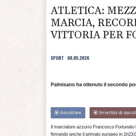
ATLETICA: MEZ
MARCIA, RECOR
VITTORIA PER 
SPORT
08.05.2026
Palmisano ha ottenuto il secondo po
Ascoltare
Smettila di ascol
Il marciatore azzurro Francesco Fortunato
firmando anche il primato europeo in 1h23:00