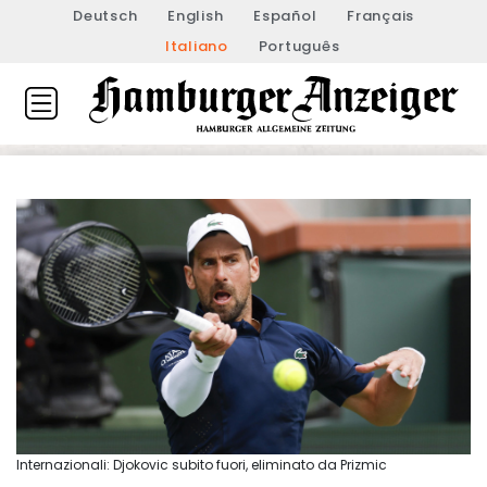
Deutsch
English
Español
Français
Italiano
Português
Internazionali: Djokovic subito fuori, eliminato da Prizmic