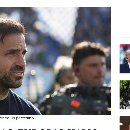
anca un pezzettino