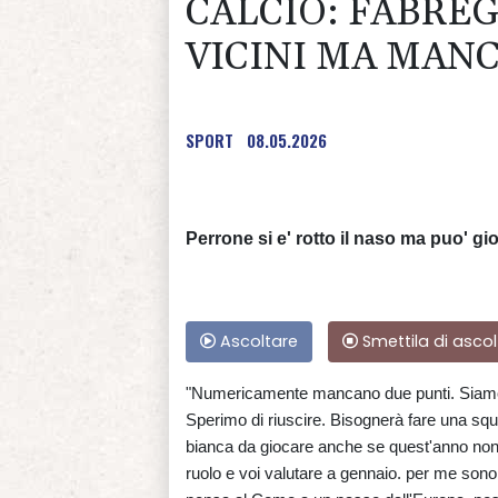
CALCIO: FABREG
VICINI MA MAN
SPORT
08.05.2026
Perrone si e' rotto il naso ma puo' gi
Ascoltare
Smettila di ascol
"Numericamente mancano due punti. Siamo mo
Sperimo di riuscire. Bisognerà fare una squ
bianca da giocare anche se quest'anno non 
ruolo e voi valutare a gennaio. per me sono