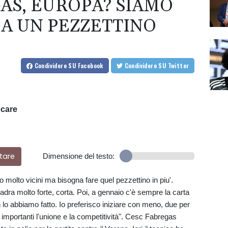
AS, EUROPA? SIAMO
CA UN PEZZETTINO
Condividere
SU Facebook
Condividere
SU Twitter
ocare
tare
Dimensione del testo:
lto vicini ma bisogna fare quel pezzettino in piu'.
adra molto forte, corta. Poi, a gennaio c'è sempre la carta
lo abbiamo fatto. Io preferisco iniziare con meno, due per
 importanti l'unione e la competitività". Cesc Fabregas