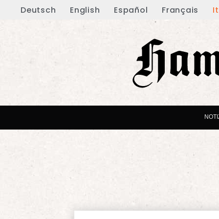
Deutsch
English
Español
Français
I
NOTI