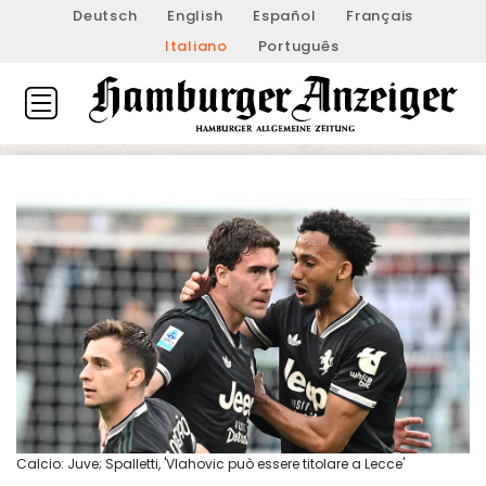
Deutsch
English
Español
Français
Italiano
Português
Calcio: Juve; Spalletti, 'Vlahovic può essere titolare a Lecce'