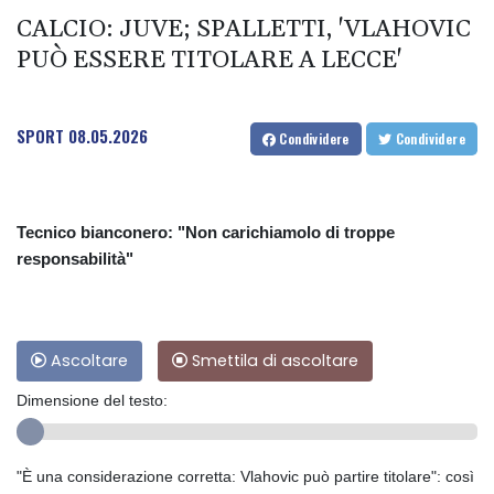
CALCIO: JUVE; SPALLETTI, 'VLAHOVIC
PUÒ ESSERE TITOLARE A LECCE'
SPORT
08.05.2026
Condividere
Condividere
Tecnico bianconero: "Non carichiamolo di troppe
responsabilità"
Ascoltare
Smettila di ascoltare
Dimensione del testo:
"È una considerazione corretta: Vlahovic può partire titolare": così