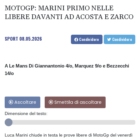
MOTOGP: MARINI PRIMO NELLE
LIBERE DAVANTI AD ACOSTA E ZARCO
SPORT
08.05.2026
Condividere
Condividere
A Le Mans Di Giannantonio 4/o, Marquez 9/o e Bezzecchi
14/o
Ascoltare
Smettila di ascoltare
Dimensione del testo:
Luca Marini chiude in testa le prove libere di MotoGp del venerdì