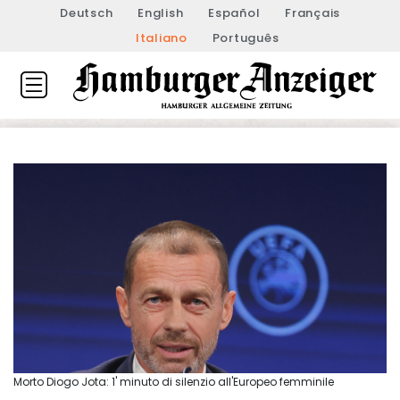
Deutsch
English
Español
Français
Italiano
Português
Morto Diogo Jota: 1' minuto di silenzio all'Europeo femminile