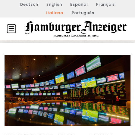
Deutsch
English
Español
Français
Italiano
Português