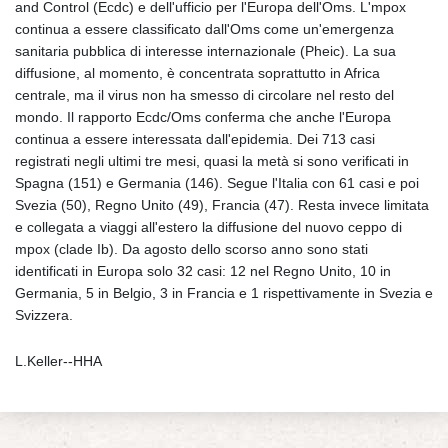
and Control (Ecdc) e dell'ufficio per l'Europa dell'Oms. L'mpox
continua a essere classificato dall'Oms come un'emergenza
sanitaria pubblica di interesse internazionale (Pheic). La sua
diffusione, al momento, è concentrata soprattutto in Africa
centrale, ma il virus non ha smesso di circolare nel resto del
mondo. Il rapporto Ecdc/Oms conferma che anche l'Europa
continua a essere interessata dall'epidemia. Dei 713 casi
registrati negli ultimi tre mesi, quasi la metà si sono verificati in
Spagna (151) e Germania (146). Segue l'Italia con 61 casi e poi
Svezia (50), Regno Unito (49), Francia (47). Resta invece limitata
e collegata a viaggi all'estero la diffusione del nuovo ceppo di
mpox (clade Ib). Da agosto dello scorso anno sono stati
identificati in Europa solo 32 casi: 12 nel Regno Unito, 10 in
Germania, 5 in Belgio, 3 in Francia e 1 rispettivamente in Svezia e
Svizzera.
L.Keller--HHA