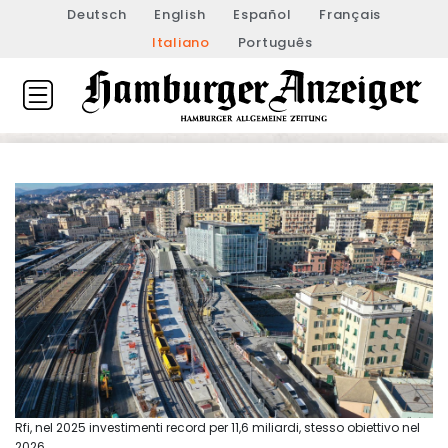
Deutsch
English
Español
Français
Italiano
Português
Rfi, nel 2025 investimenti record per 11,6 miliardi, stesso obiettivo nel
2026