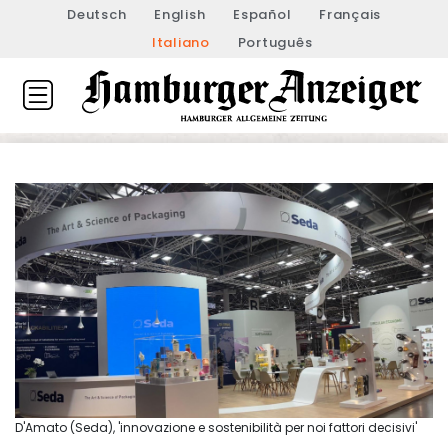
Deutsch
English
Español
Français
Italiano
Português
D'Amato (Seda), 'innovazione e sostenibilità per noi fattori decisivi'