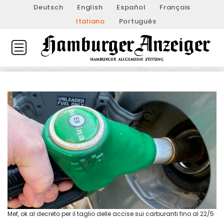
Deutsch
English
Español
Français
Italiano
Português
Mef, ok al decreto per il taglio delle accise sui carburanti fino al 22/5