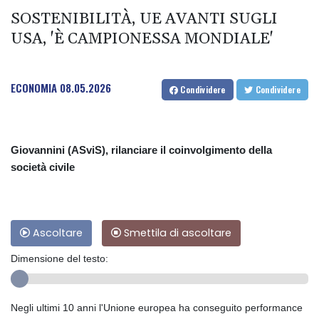
SOSTENIBILITÀ, UE AVANTI SUGLI
USA, 'È CAMPIONESSA MONDIALE'
ECONOMIA
08.05.2026
Condividere
Condividere
Giovannini (ASviS), rilanciare il coinvolgimento della
società civile
Ascoltare
Smettila di ascoltare
Dimensione del testo:
Negli ultimi 10 anni l'Unione europea ha conseguito performance