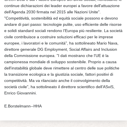
continue dichiarazioni dei leader europei a favore dell'attuazione
dell'Agenda 2030 firmata nel 2015 alle Nazioni Unite".
"Competitività, sostenibilità ed equità sociale possono e devono
andare di pari passo: tecnologie pulite, uso efficiente delle risorse
e solidi standard sociali rendono l'Europa più resiliente. La società
civile contribuisce a costruire soluzioni efficaci per le imprese
europee, i lavoratori e le comunità", ha sottolineato Mario Nava,
direttore generale DG Employment, Social Affairs and Inclusion
della Commissione europea. "I dati mostrano che l'UE è la
campionessa mondiale di sviluppo sostenibile. Proprio a causa
dell'instabilità globale deve rimettere al centro delle sue politiche
la transizione ecologica e la giustizia sociale, fattori positivi di
competitività. Ma va rilanciato anche il coinvolgimento della
società civile", ha sottolineato il direttore scientifico dell'ASviS,
Enrico Giovannini.
E.Borstelmann--HHA