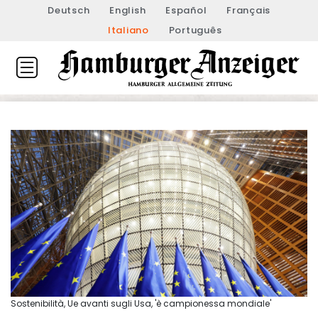
Deutsch
English
Español
Français
Italiano
Português
Sostenibilità, Ue avanti sugli Usa, 'è campionessa mondiale'