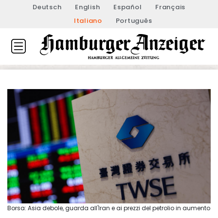
Deutsch
English
Español
Français
Italiano
Português
Borsa: Asia debole, guarda all'Iran e ai prezzi del petrolio in aumento