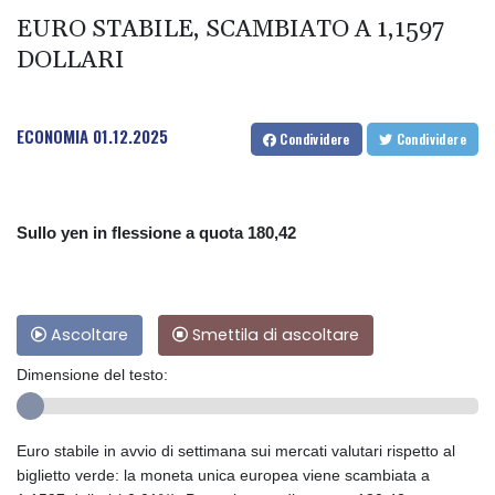
EURO STABILE, SCAMBIATO A 1,1597
DOLLARI
ECONOMIA
01.12.2025
Condividere
Condividere
Sullo yen in flessione a quota 180,42
Ascoltare
Smettila di ascoltare
Dimensione del testo:
Euro stabile in avvio di settimana sui mercati valutari rispetto al
biglietto verde: la moneta unica europea viene scambiata a