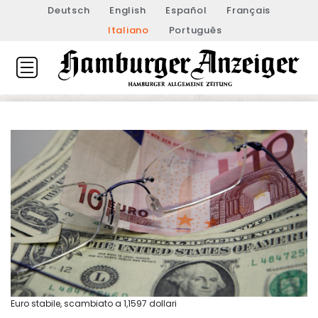
Deutsch
English
Español
Français
Italiano
Português
Euro stabile, scambiato a 1,1597 dollari