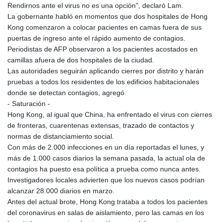
Rendirnos ante el virus no es una opción", declaró Lam.
La gobernante habló en momentos que dos hospitales de Hong
Kong comenzaron a colocar pacientes en camas fuera de sus
puertas de ingreso ante el rápido aumento de contagios.
Periodistas de AFP observaron a los pacientes acostados en
camillas afuera de dos hospitales de la ciudad.
Las autoridades seguirán aplicando cierres por distrito y harán
pruebas a todos los residentes de los edificios habitacionales
donde se detectan contagios, agregó.
- Saturación -
Hong Kong, al igual que China, ha enfrentado el virus con cierres
de fronteras, cuarentenas extensas, trazado de contactos y
normas de distanciamiento social.
Con más de 2.000 infecciones en un día reportadas el lunes, y
más de 1.000 casos diarios la semana pasada, la actual ola de
contagios ha puesto esa política a prueba como nunca antes.
Investigadores locales advierten que los nuevos casos podrían
alcanzar 28.000 diarios en marzo.
Antes del actual brote, Hong Kong trataba a todos los pacientes
del coronavirus en salas de aislamiento, pero las camas en los