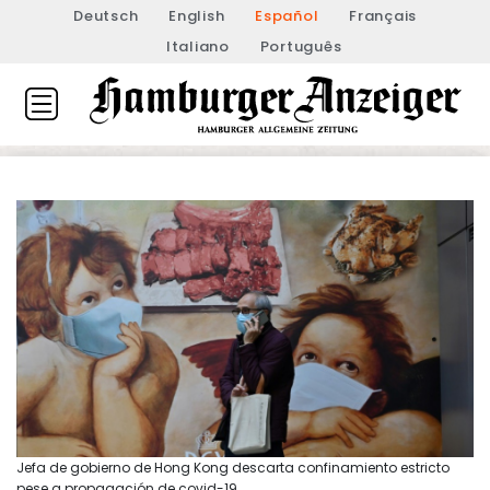
Deutsch
English
Español
Français
Italiano
Português
Jefa de gobierno de Hong Kong descarta confinamiento estricto
pese a propagación de covid-19