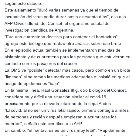
según este estudio.
Este aislamiento "duró varias semanas ya que el tiempo de
incubación del virus podía durar hasta cincuenta días", dijo a la
AFP Olivier Blend, del Conicet, el organismo estatal de
investigación científica de Argentina.
"Fue una cuarentena decisiva para contener el hantavirus",
agregó este biólogo que realizó otro análisis sobre ese brote.
En el episodio actual también se implementaron medidas de
aislamiento y de cuarentena para las personas que estuvieron en
contacto con los pasajeros del crucero.
La OMS ve "posible" detectar más casos, pero confió en un brote
"limitado" si se toman las medidas adecuadas e insistió en que el
riesgo de epidemia es "bajo".
En la misma línea, Raúl González Ittig, otro biólogo del Conicet,
considera muy difícil una situación similar al covid-19,
precisamente por la elevada letalidad de la cepa Andes.
"El covid, al no ser un virus letal rápido, primero contagia a miles
de personas y recién después empiezan a acumularse los
muertos", señaló este científico a la AFP.
En cambio, "el hantavirus es un virus muy letal". "Rápidamente