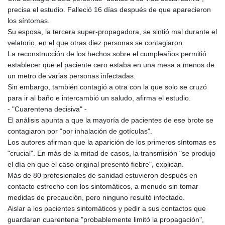
precisa el estudio. Falleció 16 días después de que aparecieron
los síntomas.
Su esposa, la tercera super-propagadora, se sintió mal durante el
velatorio, en el que otras diez personas se contagiaron.
La reconstrucción de los hechos sobre el cumpleaños permitió
establecer que el paciente cero estaba en una mesa a menos de
un metro de varias personas infectadas.
Sin embargo, también contagió a otra con la que solo se cruzó
para ir al baño e intercambió un saludo, afirma el estudio.
- "Cuarentena decisiva" -
El análisis apunta a que la mayoría de pacientes de ese brote se
contagiaron por "por inhalación de gotículas".
Los autores afirman que la aparición de los primeros síntomas es
"crucial". En más de la mitad de casos, la transmisión "se produjo
el día en que el caso original presentó fiebre", explican.
Más de 80 profesionales de sanidad estuvieron después en
contacto estrecho con los sintomáticos, a menudo sin tomar
medidas de precaución, pero ninguno resultó infectado.
Aislar a los pacientes sintomáticos y pedir a sus contactos que
guardaran cuarentena "probablemente limitó la propagación",