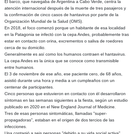
El barco, que navegaba de Argentina a Cabo Verde, centra la
atención internacional después de la muerte de tres pasajeros y
la confirmación de cinco casos de hantavirus por parte de la
Organización Mundial de la Salud (OMS).
En 2018, el foco comenzó porque un habitante de esa localidad
en la Patagonia se infectó con la cepa Andes, probablemente tras
estar en contacto con orina, excrementos o saliva de roedores
cerca de su domicilio.
Generalmente es así como los humanos contraen el hantavirus.
La cepa Andes es la única que se conoce como transmisible
entre humanos.
El 3 de noviembre de ese año, ese paciente cero, de 68 años,
asistió durante una hora y media a un cumpleaños con un
centenar de participantes.
Cinco personas que estuvieron en contacto con él desarrollaron
síntomas en las semanas siguientes a la fiesta, según un estudio
publicado en 2020 en el New England Journal of Medicine.
Tres de esas personas sintomáticas, llamadas "super-
propagadoras", estaban en el origen de dos tercios de las
infecciones.
Una contagió a seis personas "debido a su vida social activa",