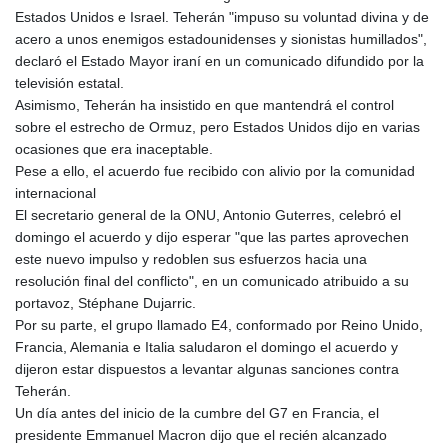
Estados Unidos e Israel. Teherán "impuso su voluntad divina y de
acero a unos enemigos estadounidenses y sionistas humillados",
declaró el Estado Mayor iraní en un comunicado difundido por la
televisión estatal.
Asimismo, Teherán ha insistido en que mantendrá el control
sobre el estrecho de Ormuz, pero Estados Unidos dijo en varias
ocasiones que era inaceptable.
Pese a ello, el acuerdo fue recibido con alivio por la comunidad
internacional
El secretario general de la ONU, Antonio Guterres, celebró el
domingo el acuerdo y dijo esperar "que las partes aprovechen
este nuevo impulso y redoblen sus esfuerzos hacia una
resolución final del conflicto", en un comunicado atribuido a su
portavoz, Stéphane Dujarric.
Por su parte, el grupo llamado E4, conformado por Reino Unido,
Francia, Alemania e Italia saludaron el domingo el acuerdo y
dijeron estar dispuestos a levantar algunas sanciones contra
Teherán.
Un día antes del inicio de la cumbre del G7 en Francia, el
presidente Emmanuel Macron dijo que el recién alcanzado