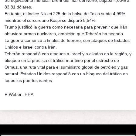
Su equivalente mundial, Brent del mar del Norte, bajaba 4,03% a
83,81 dólares.
En tanto, el índice Nikkei 225 de la bolsa de Tokio subía 4,99%
mientras el surcoreano Kospi se disparó 5,54%.
Trump justificó la guerra como necesaria para prevenir que Irán
obtuviera armas nucleares, ambición que Teherán ha negado.
La guerra comenzó a finales de febrero, con ataques de Estados
Unidos e Israel contra Irán.
Teherán respondió con ataques a Israel y a aliados en la región, y
bloqueo en la práctica el tráfico marítimo por el estrecho de
Ormuz, una ruta vital para el suministro global de petróleo y gas
natural. Estados Unidos respondió con un bloqueo del tráfico en
todos los puertos iraníes.
R.Weber--HHA