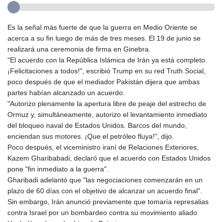
Es la señal más fuerte de que la guerra en Medio Oriente se
acerca a su fin luego de más de tres meses. El 19 de junio se
realizará una ceremonia de firma en Ginebra.
"El acuerdo con la República Islámica de Irán ya está completo.
¡Felicitaciones a todos!", escribió Trump en su red Truth Social,
poco después de que el mediador Pakistán dijera que ambas
partes habían alcanzado un acuerdo.
"Autorizo plenamente la apertura libre de peaje del estrecho de
Ormuz y, simultáneamente, autorizo el levantamiento inmediato
del bloqueo naval de Estados Unidos. Barcos del mundo,
enciendan sus motores. ¡Que el petróleo fluya!", dijo.
Poco después, el viceministro iraní de Relaciones Exteriores,
Kazem Gharibabadi, declaró que el acuerdo con Estados Unidos
pone "fin inmediato a la guerra".
Gharibadi adelantó que "las negociaciones comenzarán en un
plazo de 60 días con el objetivo de alcanzar un acuerdo final".
Sin embargo, Irán anunció previamente que tomaría represalias
contra Israel por un bombardeo contra su movimiento aliado