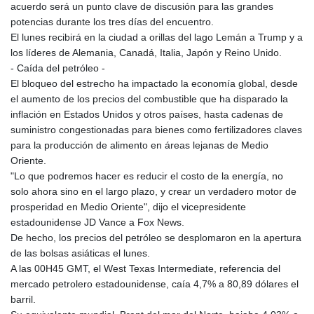
acuerdo será un punto clave de discusión para las grandes
potencias durante los tres días del encuentro.
El lunes recibirá en la ciudad a orillas del lago Lemán a Trump y a
los líderes de Alemania, Canadá, Italia, Japón y Reino Unido.
- Caída del petróleo -
El bloqueo del estrecho ha impactado la economía global, desde
el aumento de los precios del combustible que ha disparado la
inflación en Estados Unidos y otros países, hasta cadenas de
suministro congestionadas para bienes como fertilizadores claves
para la producción de alimento en áreas lejanas de Medio
Oriente.
"Lo que podremos hacer es reducir el costo de la energía, no
solo ahora sino en el largo plazo, y crear un verdadero motor de
prosperidad en Medio Oriente", dijo el vicepresidente
estadounidense JD Vance a Fox News.
De hecho, los precios del petróleo se desplomaron en la apertura
de las bolsas asiáticas el lunes.
A las 00H45 GMT, el West Texas Intermediate, referencia del
mercado petrolero estadounidense, caía 4,7% a 80,89 dólares el
barril.