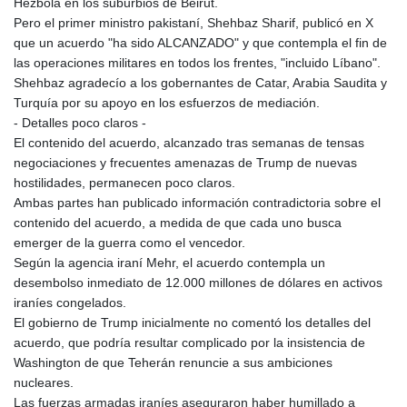
Hezbolá en los suburbios de Beirut.
Pero el primer ministro pakistaní, Shehbaz Sharif, publicó en X
que un acuerdo "ha sido ALCANZADO" y que contempla el fin de
las operaciones militares en todos los frentes, "incluido Líbano".
Shehbaz agradecío a los gobernantes de Catar, Arabia Saudita y
Turquía por su apoyo en los esfuerzos de mediación.
- Detalles poco claros -
El contenido del acuerdo, alcanzado tras semanas de tensas
negociaciones y frecuentes amenazas de Trump de nuevas
hostilidades, permanecen poco claros.
Ambas partes han publicado información contradictoria sobre el
contenido del acuerdo, a medida de que cada uno busca
emerger de la guerra como el vencedor.
Según la agencia iraní Mehr, el acuerdo contempla un
desembolso inmediato de 12.000 millones de dólares en activos
iraníes congelados.
El gobierno de Trump inicialmente no comentó los detalles del
acuerdo, que podría resultar complicado por la insistencia de
Washington de que Teherán renuncie a sus ambiciones
nucleares.
Las fuerzas armadas iraníes aseguraron haber humillado a