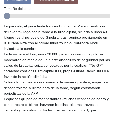
Tamaño del texto:
En paralelo, el presidente francés Emmanuel Macron -anfitrión
del evento- llegó por la tarde a la urbe alpina, situada a unos 40
kilómetros al noroeste de Ginebra, tras reunirse previamente en
la sureña Niza con el primer ministro indio, Narendra Modi,
invitado a la cumbre.
En la víspera al foro, unas 20.000 personas -según la policía-
marcharon en medio de un fuerte dispositivo de seguridad por las
calles de la capital suiza convocadas por la coalición "No-G7",
coreando consignas anticapitalistas, propalestinas, feministas y a
favor de la acción climática.
Si bien la manifestación comenzó de manera pacífica, empezó a
descontrolarse a última hora de la tarde, según constataron
periodistas de la AFP.
Pequeños grupos de manifestantes -muchos vestidos de negro y
con el rostro cubierto- lanzaron botellas, piedras, trozos de
cemento y petardos contra las fuerzas de seguridad, que