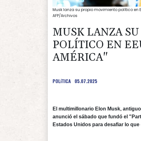
Musk lanza su propio movimiento político en EE
AFP/Archivos
MUSK LANZA SU
POLÍTICO EN EE
AMÉRICA"
POLíTICA
05.07.2025
El multimillonario Elon Musk, antigu
anunció el sábado que fundó el "Part
Estados Unidos para desafiar lo que