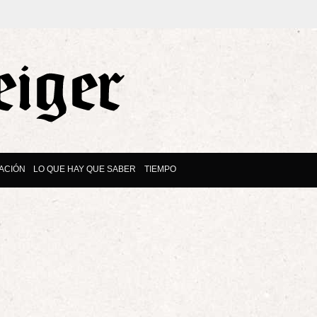
ACIÓN
LO QUE HAY QUE SABER
TIEMPO