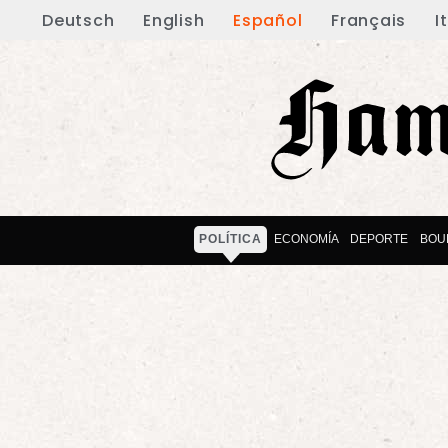
Deutsch
English
Español
Français
I
POLÍTICA
ECONOMÍA
DEPORTE
BOU