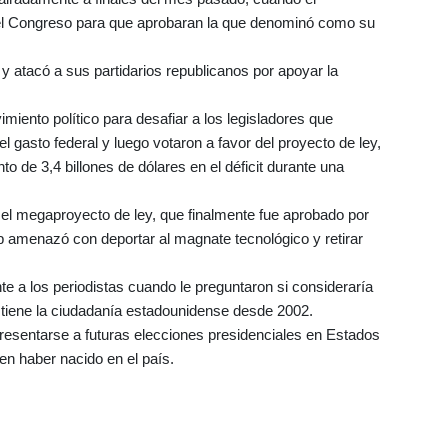
 el Congreso para que aprobaran la que denominó como su
y atacó a sus partidarios republicanos por apoyar la
ento político para desafiar a los legisladores que
l gasto federal y luego votaron a favor del proyecto de ley,
 de 3,4 billones de dólares en el déficit durante una
l megaproyecto de ley, que finalmente fue aprobado por
amenazó con deportar al magnate tecnológico y retirar
nte a los periodistas cuando le preguntaron si consideraría
 tiene la ciudadanía estadounidense desde 2002.
presentarse a futuras elecciones presidenciales en Estados
en haber nacido en el país.