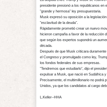
presidente presionó a los republicanos en
"grande y hermosa" ley presupuestaria.
Musk expresó su oposición a la legislación 
"esclavitud de la deuda".
Rápidamente prometió crear un nuevo movimi
hicieron campaña a favor de la reducción de
que según los expertos supondrá un aumento
década.
Después de que Musk criticara duramente e
el Congreso y promulgado como ley, Trump 
los fondos federales de sus empresas.
"Tendremos que estudiarlo", dijo el preside
expulsar a Musk, que nació en Sudáfrica y
Precisamente, el multimillonario no podrá 
Unidos, ya que los candidatos al cargo deb
L.Keller--HHA