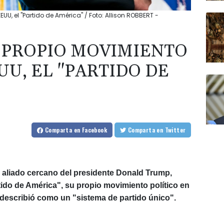
UU, el "Partido de América" / Foto: Allison ROBBERT -
 PROPIO MOVIMIENTO
UU, EL "PARTIDO DE
Comparta
en Facebook
Comparta
en Twitter
o aliado cercano del presidente Donald Trump,
ido de América", su propio movimiento político en
 describió como un "sistema de partido único".