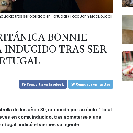
inducido tras ser operada en Portugal / Foto: John MacDougall
RITÁNICA BONNIE
 INDUCIDO TRAS SER
ORTUGAL
Comparta
en Facebook
Comparta
en Twitter
trella de los años 80, conocida por su éxito "Total
jueves en coma inducido, tras someterse a una
ortugal, indicó el viernes su agente.