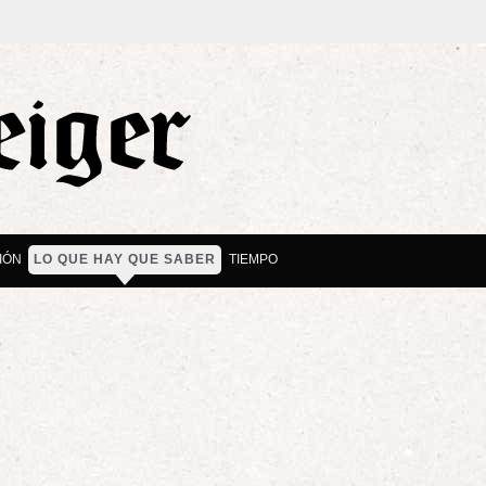
IÓN
LO QUE HAY QUE SABER
TIEMPO