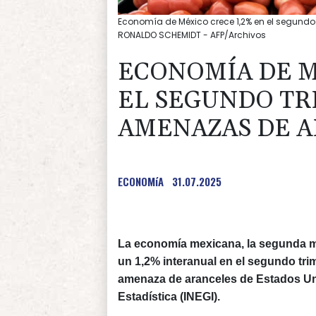
Economía de México crece 1,2% en el segundo 
RONALDO SCHEMIDT - AFP/Archivos
ECONOMÍA DE M
EL SEGUNDO TR
AMENAZAS DE A
ECONOMíA
31.07.2025
La economía mexicana, la segunda ma
un 1,2% interanual en el segundo tr
amenaza de aranceles de Estados Unid
Estadística (INEGI).