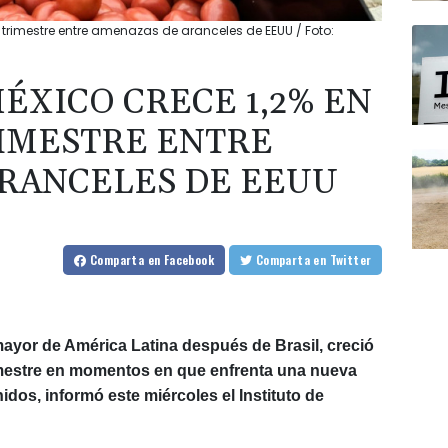
trimestre entre amenazas de aranceles de EEUU / Foto:
ÉXICO CRECE 1,2% EN
IMESTRE ENTRE
RANCELES DE EEUU
Comparta
en Facebook
Comparta
en Twitter
yor de América Latina después de Brasil, creció
imestre en momentos en que enfrenta una nueva
os, informó este miércoles el Instituto de