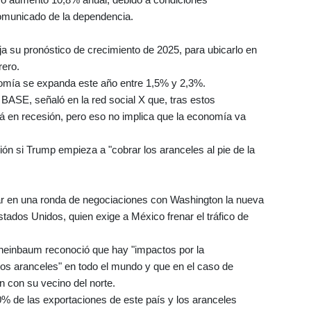
comunicado de la dependencia.
ja su pronóstico de crecimiento de 2025, para ubicarlo en
rero.
nomía se expanda este año entre 1,5% y 2,3%.
ro BASE, señaló en la red social X que, tras estos
á en recesión, pero eso no implica que la economía va
sión si Trump empieza a "cobrar los aranceles al pie de la
r en una ronda de negociaciones con Washington la nueva
ados Unidos, quien exige a México frenar el tráfico de
Sheinbaum reconoció que hay "impactos por la
los aranceles" en todo el mundo y que en el caso de
n con su vecino del norte.
% de las exportaciones de este país y los aranceles