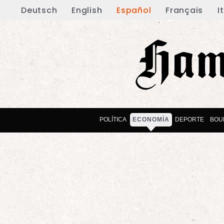
Deutsch
English
Español
Français
I
POLÍTICA
ECONOMÍA
DEPORTE
BOU