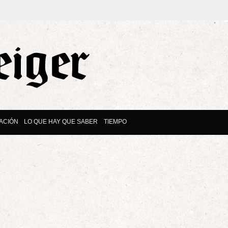
ACIÓN
LO QUE HAY QUE SABER
TIEMPO