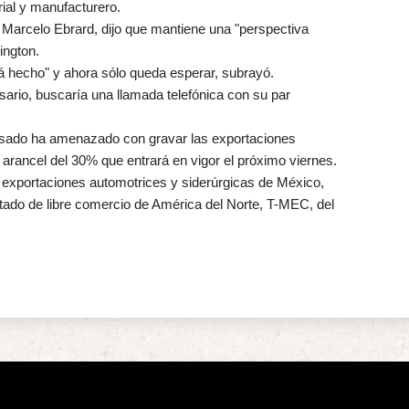
rial y manufacturero.
 Marcelo Ebrard, dijo que mantiene una "perspectiva
ington.
á hecho" y ahora sólo queda esperar, subrayó.
ario, buscaría una llamada telefónica con su par
sado ha amenazado con gravar las exportaciones
arancel del 30% que entrará en vigor el próximo viernes.
exportaciones automotrices y siderúrgicas de México,
ratado de libre comercio de América del Norte, T-MEC, del