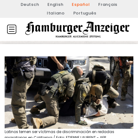
Deutsch
English
Español
Français
Italiano
Português
Latinos temen ser víctimas de discriminación en redadas
migratorias en California / Foto: ETIENNE LAURENT - AFP