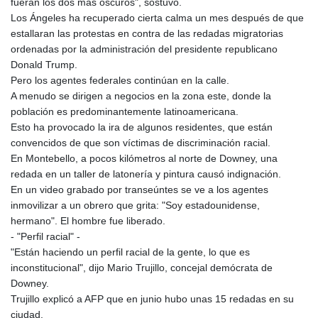
fueran los dos más oscuros", sostuvo.
Los Ángeles ha recuperado cierta calma un mes después de que
estallaran las protestas en contra de las redadas migratorias
ordenadas por la administración del presidente republicano
Donald Trump.
Pero los agentes federales continúan en la calle.
A menudo se dirigen a negocios en la zona este, donde la
población es predominantemente latinoamericana.
Esto ha provocado la ira de algunos residentes, que están
convencidos de que son víctimas de discriminación racial.
En Montebello, a pocos kilómetros al norte de Downey, una
redada en un taller de latonería y pintura causó indignación.
En un video grabado por transeúntes se ve a los agentes
inmovilizar a un obrero que grita: "Soy estadounidense,
hermano". El hombre fue liberado.
- "Perfil racial" -
"Están haciendo un perfil racial de la gente, lo que es
inconstitucional", dijo Mario Trujillo, concejal demócrata de
Downey.
Trujillo explicó a AFP que en junio hubo unas 15 redadas en su
ciudad.