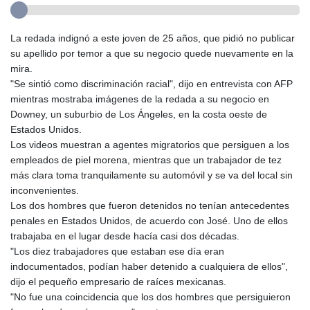
La redada indignó a este joven de 25 años, que pidió no publicar
su apellido por temor a que su negocio quede nuevamente en la
mira.
"Se sintió como discriminación racial", dijo en entrevista con AFP
mientras mostraba imágenes de la redada a su negocio en
Downey, un suburbio de Los Ángeles, en la costa oeste de
Estados Unidos.
Los videos muestran a agentes migratorios que persiguen a los
empleados de piel morena, mientras que un trabajador de tez
más clara toma tranquilamente su automóvil y se va del local sin
inconvenientes.
Los dos hombres que fueron detenidos no tenían antecedentes
penales en Estados Unidos, de acuerdo con José. Uno de ellos
trabajaba en el lugar desde hacía casi dos décadas.
"Los diez trabajadores que estaban ese día eran
indocumentados, podían haber detenido a cualquiera de ellos",
dijo el pequeño empresario de raíces mexicanas.
"No fue una coincidencia que los dos hombres que persiguieron