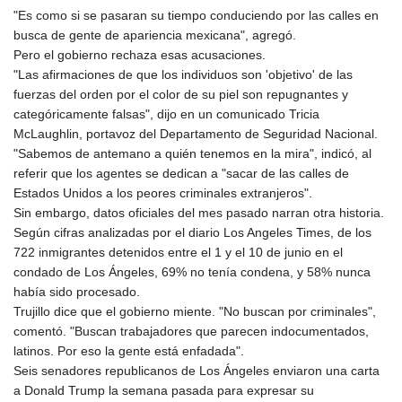
"Es como si se pasaran su tiempo conduciendo por las calles en
busca de gente de apariencia mexicana", agregó.
Pero el gobierno rechaza esas acusaciones.
"Las afirmaciones de que los individuos son 'objetivo' de las
fuerzas del orden por el color de su piel son repugnantes y
categóricamente falsas", dijo en un comunicado Tricia
McLaughlin, portavoz del Departamento de Seguridad Nacional.
"Sabemos de antemano a quién tenemos en la mira", indicó, al
referir que los agentes se dedican a "sacar de las calles de
Estados Unidos a los peores criminales extranjeros".
Sin embargo, datos oficiales del mes pasado narran otra historia.
Según cifras analizadas por el diario Los Angeles Times, de los
722 inmigrantes detenidos entre el 1 y el 10 de junio en el
condado de Los Ángeles, 69% no tenía condena, y 58% nunca
había sido procesado.
Trujillo dice que el gobierno miente. "No buscan por criminales",
comentó. "Buscan trabajadores que parecen indocumentados,
latinos. Por eso la gente está enfadada".
Seis senadores republicanos de Los Ángeles enviaron una carta
a Donald Trump la semana pasada para expresar su