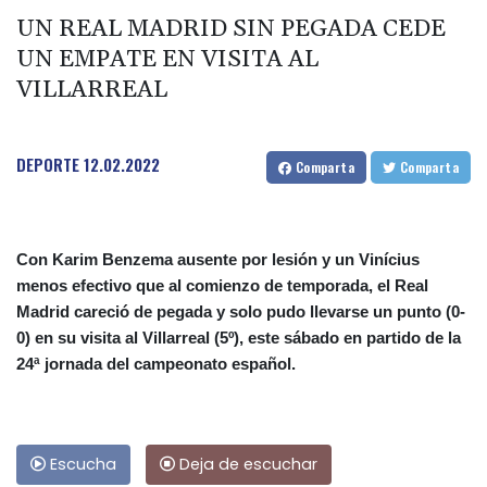
UN REAL MADRID SIN PEGADA CEDE
UN EMPATE EN VISITA AL
VILLARREAL
DEPORTE
12.02.2022
Comparta
Comparta
Con Karim Benzema ausente por lesión y un Vinícius
menos efectivo que al comienzo de temporada, el Real
Madrid careció de pegada y solo pudo llevarse un punto (0-
0) en su visita al Villarreal (5º), este sábado en partido de la
24ª jornada del campeonato español.
Escucha
Deja de escuchar