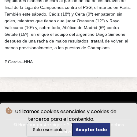
seguidores blancos de cara al partido de ida de los octavos de
final de la Liga de Campeones contra el PSG, el martes en París.
También este sábado, Cádiz (18º) y Celta (9º) empataron sin
goles, mientras que tienen que jugar Osasuna (12º) y Rayo
Vallecano (10º) y, sobre todo, Atlético de Madrid (6º) contra
Getafe (15º), en el que el equipo del argentino Diego Simeone,
después de una racha de malos resultados, tratará de volver, al
menos provisionalmente, a los puestos de Champions.
P.Garcia--HHA
Utilizamos cookies esenciales y cookies de
terceros para el contenido.
© Hamburger Anzeiger - 2026 - Todos los derechos
Solo esenciales
Aceptar todo
reservados