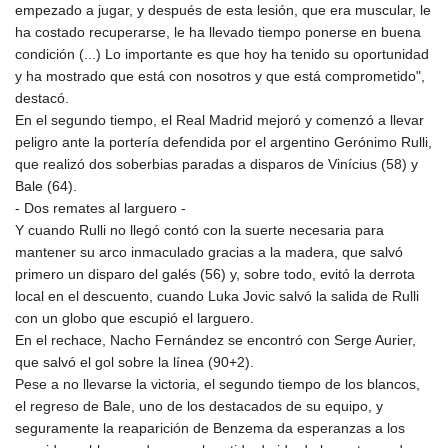
empezado a jugar, y después de esta lesión, que era muscular, le
ha costado recuperarse, le ha llevado tiempo ponerse en buena
condición (...) Lo importante es que hoy ha tenido su oportunidad
y ha mostrado que está con nosotros y que está comprometido",
destacó.
En el segundo tiempo, el Real Madrid mejoró y comenzó a llevar
peligro ante la portería defendida por el argentino Gerónimo Rulli,
que realizó dos soberbias paradas a disparos de Vinícius (58) y
Bale (64).
- Dos remates al larguero -
Y cuando Rulli no llegó contó con la suerte necesaria para
mantener su arco inmaculado gracias a la madera, que salvó
primero un disparo del galés (56) y, sobre todo, evitó la derrota
local en el descuento, cuando Luka Jovic salvó la salida de Rulli
con un globo que escupió el larguero.
En el rechace, Nacho Fernández se encontró con Serge Aurier,
que salvó el gol sobre la línea (90+2).
Pese a no llevarse la victoria, el segundo tiempo de los blancos,
el regreso de Bale, uno de los destacados de su equipo, y
seguramente la reaparición de Benzema da esperanzas a los