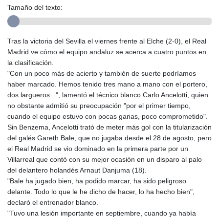
Tamaño del texto:
Tras la victoria del Sevilla el viernes frente al Elche (2-0), el Real
Madrid ve cómo el equipo andaluz se acerca a cuatro puntos en
la clasificación.
"Con un poco más de acierto y también de suerte podríamos
haber marcado. Hemos tenido tres mano a mano con el portero,
dos largueros...", lamentó el técnico blanco Carlo Ancelotti, quien
no obstante admitió su preocupación "por el primer tiempo,
cuando el equipo estuvo con pocas ganas, poco comprometido".
Sin Benzema, Ancelotti trató de meter más gol con la titularización
del galés Gareth Bale, que no jugaba desde el 28 de agosto, pero
el Real Madrid se vio dominado en la primera parte por un
Villarreal que contó con su mejor ocasión en un disparo al palo
del delantero holandés Arnaut Danjuma (18).
"Bale ha jugado bien, ha podido marcar, ha sido peligroso
delante. Todo lo que le he dicho de hacer, lo ha hecho bien",
declaró el entrenador blanco.
"Tuvo una lesión importante en septiembre, cuando ya había