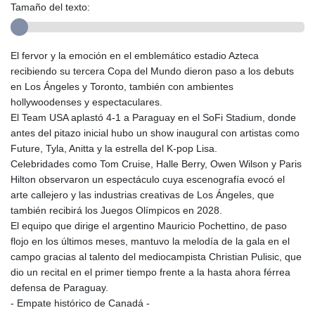
Tamaño del texto:
El fervor y la emoción en el emblemático estadio Azteca
recibiendo su tercera Copa del Mundo dieron paso a los debuts
en Los Ángeles y Toronto, también con ambientes
hollywoodenses y espectaculares.
El Team USA aplastó 4-1 a Paraguay en el SoFi Stadium, donde
antes del pitazo inicial hubo un show inaugural con artistas como
Future, Tyla, Anitta y la estrella del K-pop Lisa.
Celebridades como Tom Cruise, Halle Berry, Owen Wilson y Paris
Hilton observaron un espectáculo cuya escenografía evocó el
arte callejero y las industrias creativas de Los Ángeles, que
también recibirá los Juegos Olímpicos en 2028.
El equipo que dirige el argentino Mauricio Pochettino, de paso
flojo en los últimos meses, mantuvo la melodía de la gala en el
campo gracias al talento del mediocampista Christian Pulisic, que
dio un recital en el primer tiempo frente a la hasta ahora férrea
defensa de Paraguay.
- Empate histórico de Canadá -