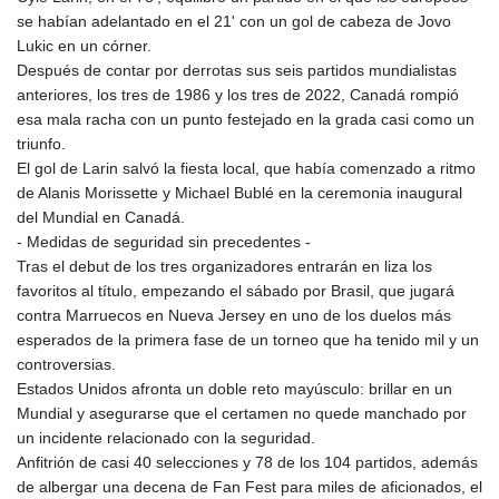
se habían adelantado en el 21' con un gol de cabeza de Jovo
Lukic en un córner.
Después de contar por derrotas sus seis partidos mundialistas
anteriores, los tres de 1986 y los tres de 2022, Canadá rompió
esa mala racha con un punto festejado en la grada casi como un
triunfo.
El gol de Larin salvó la fiesta local, que había comenzado a ritmo
de Alanis Morissette y Michael Bublé en la ceremonia inaugural
del Mundial en Canadá.
- Medidas de seguridad sin precedentes -
Tras el debut de los tres organizadores entrarán en liza los
favoritos al título, empezando el sábado por Brasil, que jugará
contra Marruecos en Nueva Jersey en uno de los duelos más
esperados de la primera fase de un torneo que ha tenido mil y un
controversias.
Estados Unidos afronta un doble reto mayúsculo: brillar en un
Mundial y asegurarse que el certamen no quede manchado por
un incidente relacionado con la seguridad.
Anfitrión de casi 40 selecciones y 78 de los 104 partidos, además
de albergar una decena de Fan Fest para miles de aficionados, el