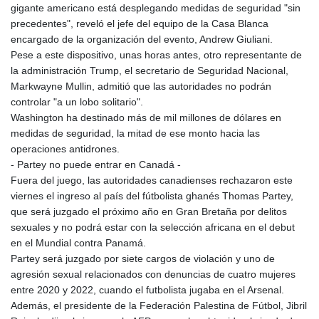
gigante americano está desplegando medidas de seguridad "sin
precedentes", reveló el jefe del equipo de la Casa Blanca
encargado de la organización del evento, Andrew Giuliani.
Pese a este dispositivo, unas horas antes, otro representante de
la administración Trump, el secretario de Seguridad Nacional,
Markwayne Mullin, admitió que las autoridades no podrán
controlar "a un lobo solitario".
Washington ha destinado más de mil millones de dólares en
medidas de seguridad, la mitad de ese monto hacia las
operaciones antidrones.
- Partey no puede entrar en Canadá -
Fuera del juego, las autoridades canadienses rechazaron este
viernes el ingreso al país del fútbolista ghanés Thomas Partey,
que será juzgado el próximo año en Gran Bretaña por delitos
sexuales y no podrá estar con la selección africana en el debut
en el Mundial contra Panamá.
Partey será juzgado por siete cargos de violación y uno de
agresión sexual relacionados con denuncias de cuatro mujeres
entre 2020 y 2022, cuando el futbolista jugaba en el Arsenal.
Además, el presidente de la Federación Palestina de Fútbol, Jibril