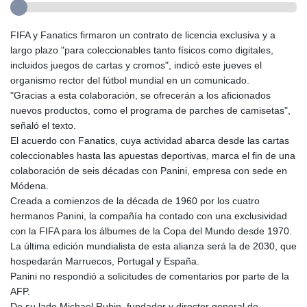
FIFA y Fanatics firmaron un contrato de licencia exclusiva y a
largo plazo "para coleccionables tanto físicos como digitales,
incluidos juegos de cartas y cromos", indicó este jueves el
organismo rector del fútbol mundial en un comunicado.
"Gracias a esta colaboración, se ofrecerán a los aficionados
nuevos productos, como el programa de parches de camisetas",
señaló el texto.
El acuerdo con Fanatics, cuya actividad abarca desde las cartas
coleccionables hasta las apuestas deportivas, marca el fin de una
colaboración de seis décadas con Panini, empresa con sede en
Módena.
Creada a comienzos de la década de 1960 por los cuatro
hermanos Panini, la compañía ha contado con una exclusividad
con la FIFA para los álbumes de la Copa del Mundo desde 1970.
La última edición mundialista de esta alianza será la de 2030, que
hospedarán Marruecos, Portugal y España.
Panini no respondió a solicitudes de comentarios por parte de la
AFP.
De su lado Michael Rubin, fundador y director general de