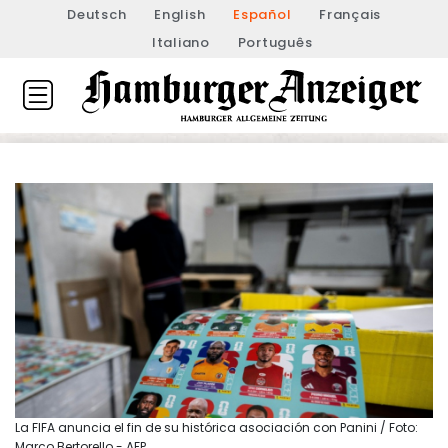
Deutsch
English
Español
Français
Italiano
Português
La FIFA anuncia el fin de su histórica asociación con Panini / Foto:
Marco Bertorello - AFP