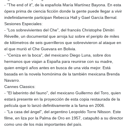
- "The end of it", de la española María Martínez Bayona. En esta
ópera prima de ciencia ficción donde la gente puede llegar a vivir
indefinidamente participan Rebecca Hall y Gael García Bernal.
Sesiones Especiales:
- "Los sobrevivientes del Che", del francés Christophe Dimitri
Réveille, un documental que arroja luz sobre el periplo de miles
de kilómetros de seis guerrilleros que sobrevivieron al ataque en
el que murió el Che Guevara en Bolivia.
- "Ceniza en la boca", del mexicano Diego Luna, sobre dos
hermanos que viajan a España para reunirse con su madre,
quien emigró años antes en busca de una vida mejor. Está
basada en la novela homónima de la también mexicana Brenda
Navarro.
Cannes Classics:
- "El laberinto del fauno", del mexicano Guillermo del Toro, quien
estará presente en la proyección de esta copia restaurada de la
película que lo lanzó definitivamente a la fama en 2006.
- "La casa del ángel", del argentino Leopoldo Torre Nilsson. Este
filme, en liza por la Palma de Oro en 1957, catapultó a su director
como uno de los más importantes del país.