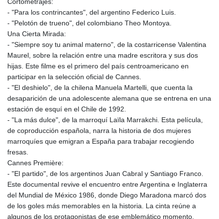
Cortometrajes:
- "Para los contrincantes", del argentino Federico Luis.
- "Pelotón de trueno", del colombiano Theo Montoya.
Una Cierta Mirada:
- "Siempre soy tu animal materno", de la costarricense Valentina
Maurel, sobre la relación entre una madre escritora y sus dos
hijas. Este filme es el primero del país centroamericano en
participar en la selección oficial de Cannes.
- "El deshielo", de la chilena Manuela Martelli, que cuenta la
desaparición de una adolescente alemana que se entrena en una
estación de esquí en el Chile de 1992.
- "La más dulce", de la marroquí Laïla Marrakchi. Esta película,
de coproducción española, narra la historia de dos mujeres
marroquíes que emigran a España para trabajar recogiendo
fresas.
Cannes Première:
- "El partido", de los argentinos Juan Cabral y Santiago Franco.
Este documental revive el encuentro entre Argentina e Inglaterra
del Mundial de México 1986, donde Diego Maradona marcó dos
de los goles más memorables en la historia. La cinta reúne a
algunos de los protagonistas de ese emblemático momento.