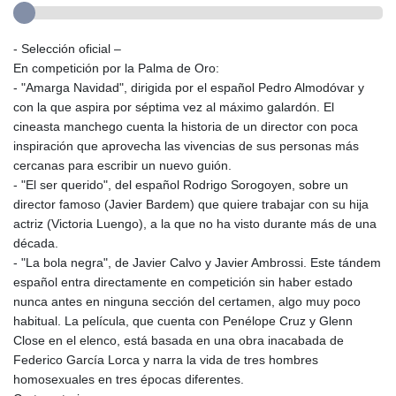
- Selección oficial –
En competición por la Palma de Oro:
- "Amarga Navidad", dirigida por el español Pedro Almodóvar y
con la que aspira por séptima vez al máximo galardón. El
cineasta manchego cuenta la historia de un director con poca
inspiración que aprovecha las vivencias de sus personas más
cercanas para escribir un nuevo guión.
- "El ser querido", del español Rodrigo Sorogoyen, sobre un
director famoso (Javier Bardem) que quiere trabajar con su hija
actriz (Victoria Luengo), a la que no ha visto durante más de una
década.
- "La bola negra", de Javier Calvo y Javier Ambrossi. Este tándem
español entra directamente en competición sin haber estado
nunca antes en ninguna sección del certamen, algo muy poco
habitual. La película, que cuenta con Penélope Cruz y Glenn
Close en el elenco, está basada en una obra inacabada de
Federico García Lorca y narra la vida de tres hombres
homosexuales en tres épocas diferentes.