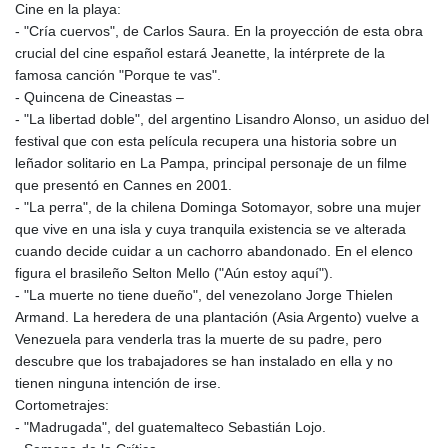
Cine en la playa:
- "Cría cuervos", de Carlos Saura. En la proyección de esta obra
crucial del cine español estará Jeanette, la intérprete de la
famosa canción "Porque te vas".
- Quincena de Cineastas –
- "La libertad doble", del argentino Lisandro Alonso, un asiduo del
festival que con esta película recupera una historia sobre un
leñador solitario en La Pampa, principal personaje de un filme
que presentó en Cannes en 2001.
- "La perra", de la chilena Dominga Sotomayor, sobre una mujer
que vive en una isla y cuya tranquila existencia se ve alterada
cuando decide cuidar a un cachorro abandonado. En el elenco
figura el brasileño Selton Mello ("Aún estoy aquí").
- "La muerte no tiene dueño", del venezolano Jorge Thielen
Armand. La heredera de una plantación (Asia Argento) vuelve a
Venezuela para venderla tras la muerte de su padre, pero
descubre que los trabajadores se han instalado en ella y no
tienen ninguna intención de irse.
Cortometrajes:
- "Madrugada", del guatemalteco Sebastián Lojo.