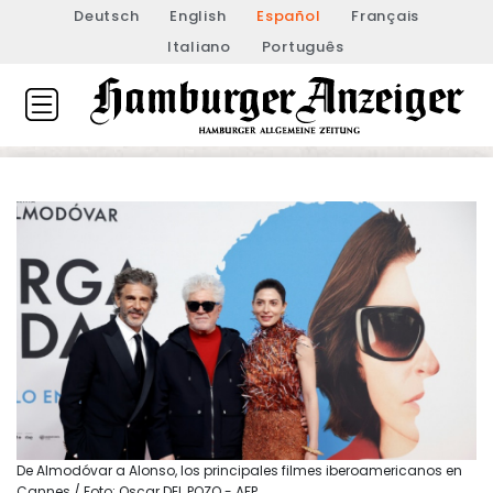
Deutsch
English
Español
Français
Italiano
Português
De Almodóvar a Alonso, los principales filmes iberoamericanos en
Cannes / Foto: Oscar DEL POZO - AFP