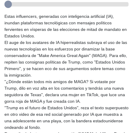
Estas influencers, generadas con inteligencia artificial (IA),
inundan plataformas tecnológicas con mensajes políticos
fervientes en vísperas de las elecciones de mitad de mandato en
Estados Unidos.
El auge de los avatares de IA hiperrealistas subraya el uso de las
nuevas tecnologías en los esfuerzos por dinamizar la base
conservadora de "Make America Great Again" (MAGA). Para ello,
repiten las consignas políticas de Trump, como "Estados Unidos
Primero", y se hacen eco de sus argumentos sobre temas como
la inmigración.
"¿Dónde están todos mis amigos de MAGA? Si votaste por
Trump, dilo en voz alta en los comentarios y tendrás una nueva
seguidora de Texas", declara una mujer en TikTok, que luce una
gorra roja de MAGA y fue creada con IA.
"Trump es el futuro de Estados Unidos", reza el texto superpuesto
en otro video de esa red social generado por IA que muestra a
una adolescente en una playa, con la bandera estadounidense
ondeando al fondo.