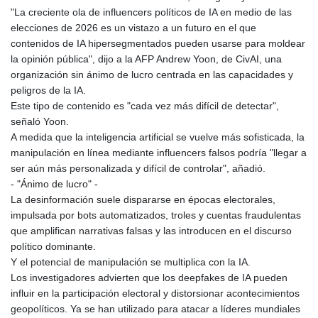
"La creciente ola de influencers políticos de IA en medio de las
elecciones de 2026 es un vistazo a un futuro en el que
contenidos de IA hipersegmentados pueden usarse para moldear
la opinión pública", dijo a la AFP Andrew Yoon, de CivAI, una
organización sin ánimo de lucro centrada en las capacidades y
peligros de la IA.
Este tipo de contenido es "cada vez más difícil de detectar",
señaló Yoon.
A medida que la inteligencia artificial se vuelve más sofisticada, la
manipulación en línea mediante influencers falsos podría "llegar a
ser aún más personalizada y difícil de controlar", añadió.
- "Ánimo de lucro" -
La desinformación suele dispararse en épocas electorales,
impulsada por bots automatizados, troles y cuentas fraudulentas
que amplifican narrativas falsas y las introducen en el discurso
político dominante.
Y el potencial de manipulación se multiplica con la IA.
Los investigadores advierten que los deepfakes de IA pueden
influir en la participación electoral y distorsionar acontecimientos
geopolíticos. Ya se han utilizado para atacar a líderes mundiales