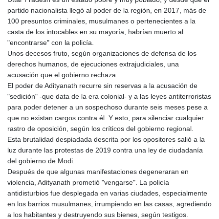
partido nacionalista llegó al poder de la región, en 2017, más de
100 presuntos criminales, musulmanes o pertenecientes a la
casta de los intocables en su mayoría, habrían muerto al
"encontrarse" con la policía.
Unos decesos fruto, según organizaciones de defensa de los
derechos humanos, de ejecuciones extrajudiciales, una
acusación que el gobierno rechaza.
El poder de Adityanath recurre sin reservas a la acusación de
"sedición" -que data de la era colonial- y a las leyes antiterroristas
para poder detener a un sospechoso durante seis meses pese a
que no existan cargos contra él. Y esto, para silenciar cualquier
rastro de oposición, según los críticos del gobierno regional.
Esta brutalidad despiadada descrita por los opositores salió a la
luz durante las protestas de 2019 contra una ley de ciudadanía
del gobierno de Modi.
Después de que algunas manifestaciones degeneraran en
violencia, Adityanath prometió "vengarse". La policía
antidisturbios fue desplegada en varias ciudades, especialmente
en los barrios musulmanes, irrumpiendo en las casas, agrediendo
a los habitantes y destruyendo sus bienes, según testigos.