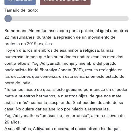
Tamaño del texto:
Su hermano Aleem fue asesinado por la policía, al igual que otros
22 musulmanes, durante la represión de un movimiento de
protesta en 2019, explica.
Hoy en día, los miembros de esa minoría religiosa, la más
numerosa, temen que las autoridades endurezcan las medidas
contra ellos si Yogi Adityanath, monje y miembro del partido
nacionalista hindú Bharatiya Janata (BJP), resulta reelegido en
las elecciones que comenzaron esta semana en este estado del
norte de India.
"Tenemos miedo de que, si este gobierno permanece en el poder,
mate a nuestros hermanos, a nuestros hijos, de que nos mate
así, sin más", comenta, suspirando, Shahbuddin, delante de su
casa. No quiere dar su apellido por miedo a represalias.
Yogi Adityanath es "un asesino, un terrorista", afirma el joven de
26 años.
A sus 49 años, Adityanath encarna el nacionalismo hindú que