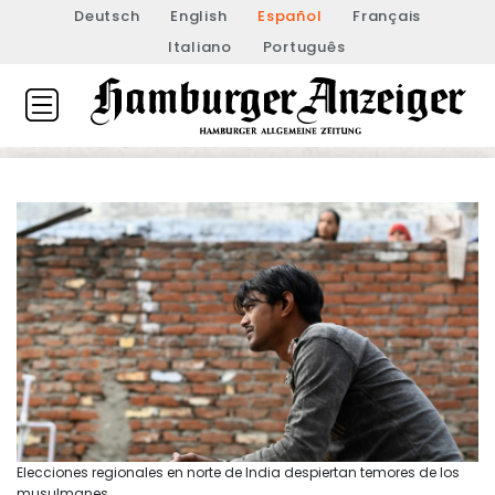
Deutsch
English
Español
Français
Italiano
Português
Elecciones regionales en norte de India despiertan temores de los
musulmanes